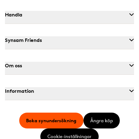
Handla
Synsam Friends
Om oss
Information
Boka synundersökning
Ångra köp
Cookie-inställningar