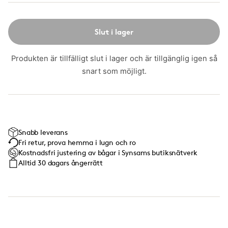
Slut i lager
Produkten är tillfälligt slut i lager och är tillgänglig igen så
snart som möjligt.
Snabb leverans
Fri retur, prova hemma i lugn och ro
Kostnadsfri justering av bågar i Synsams butiksnätverk
Alltid 30 dagars ångerrätt