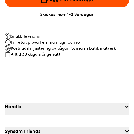
Skickas inom 1-2 vardagar
Snabb leverans
Fri retur, prova hemma i lugn och ro
Kostnadsfri justering av bågar i Synsams butiksnätverk
Alltid 30 dagars ångerrätt
Handla
Synsam Friends