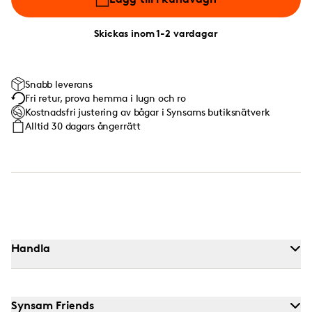
Skickas inom 1-2 vardagar
Snabb leverans
Fri retur, prova hemma i lugn och ro
Kostnadsfri justering av bågar i Synsams butiksnätverk
Alltid 30 dagars ångerrätt
Handla
Synsam Friends