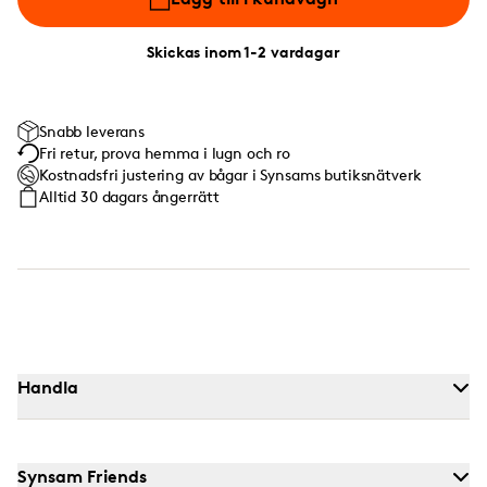
Skickas inom 1-2 vardagar
Snabb leverans
Fri retur, prova hemma i lugn och ro
Kostnadsfri justering av bågar i Synsams butiksnätverk
Alltid 30 dagars ångerrätt
Handla
Synsam Friends