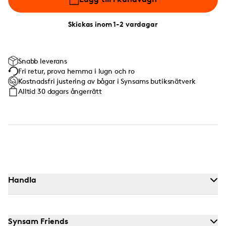
Skickas inom 1-2 vardagar
Snabb leverans
Fri retur, prova hemma i lugn och ro
Kostnadsfri justering av bågar i Synsams butiksnätverk
Alltid 30 dagars ångerrätt
Handla
Synsam Friends