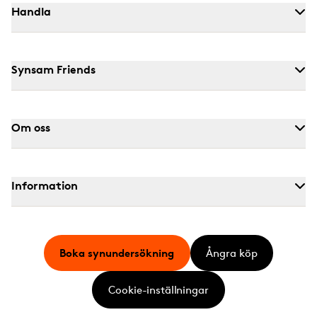
Handla
Synsam Friends
Om oss
Information
Boka synundersökning
Ångra köp
Cookie-inställningar