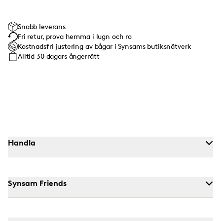
Snabb leverans
Fri retur, prova hemma i lugn och ro
Kostnadsfri justering av bågar i Synsams butiksnätverk
Alltid 30 dagars ångerrätt
Handla
Synsam Friends