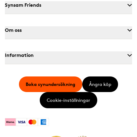
Synsam Friends
Om oss
Information
Boka synundersökning
Ångra köp
Cookie-inställningar
Klarna
Visa
Mastercard
American Express