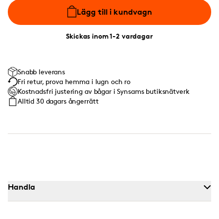
Lägg till i kundvagn
Skickas inom 1-2 vardagar
Snabb leverans
Fri retur, prova hemma i lugn och ro
Kostnadsfri justering av bågar i Synsams butiksnätverk
Alltid 30 dagars ångerrätt
Handla