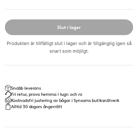
Slut i lager
Produkten är tillfälligt slut i lager och är tillgänglig igen så
snart som möjligt.
Snabb leverans
Fri retur, prova hemma i lugn och ro
Kostnadsfri justering av bågar i Synsams butiksnätverk
Alltid 30 dagars ångerrätt