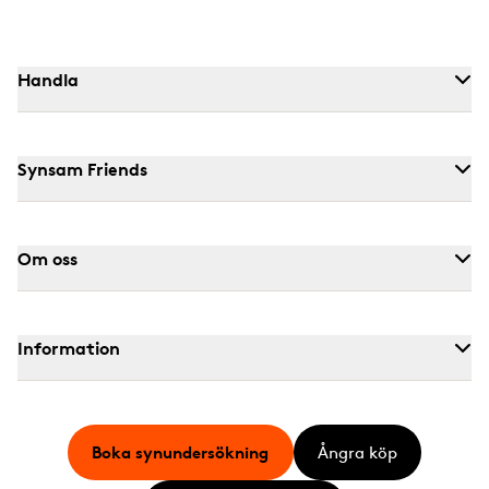
Handla
Synsam Friends
Om oss
Information
Boka synundersökning
Ångra köp