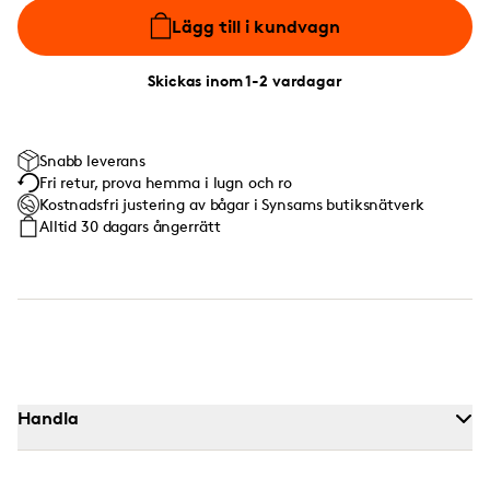
Lägg till i kundvagn
Skickas inom 1-2 vardagar
Snabb leverans
Fri retur, prova hemma i lugn och ro
Kostnadsfri justering av bågar i Synsams butiksnätverk
Alltid 30 dagars ångerrätt
Handla