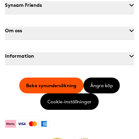
Synsam Friends
Om oss
Information
Boka synundersökning
Ångra köp
Cookie-inställningar
Klarna
Visa
Mastercard
American Express