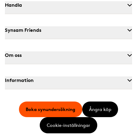
Handla
Synsam Friends
Om oss
Information
Boka synundersökning
Ångra köp
Cookie-inställningar