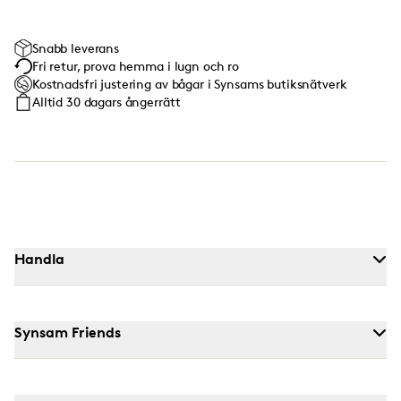
Snabb leverans
Fri retur, prova hemma i lugn och ro
Kostnadsfri justering av bågar i Synsams butiksnätverk
Alltid 30 dagars ångerrätt
Handla
Synsam Friends