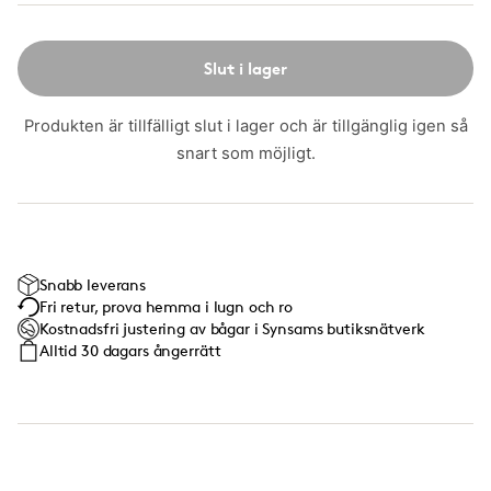
Slut i lager
Produkten är tillfälligt slut i lager och är tillgänglig igen så
snart som möjligt.
Snabb leverans
Fri retur, prova hemma i lugn och ro
Kostnadsfri justering av bågar i Synsams butiksnätverk
Alltid 30 dagars ångerrätt