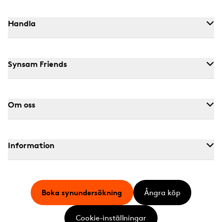
Handla
Synsam Friends
Om oss
Information
Boka synundersökning
Ångra köp
Cookie-inställningar