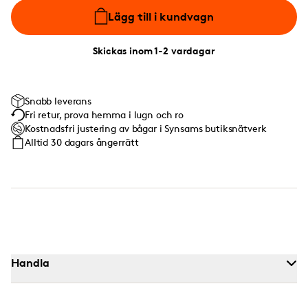
Lägg till i kundvagn
Skickas inom 1-2 vardagar
Snabb leverans
Fri retur, prova hemma i lugn och ro
Kostnadsfri justering av bågar i Synsams butiksnätverk
Alltid 30 dagars ångerrätt
Handla