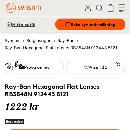
Meny
Hitta butik
Boka synundersökning
Synsam
Solglasögon
Ray-Ban
Ray-Ban Hexagonal Flat Lenses RB3548N 912443 5121
Prova online
Visa i 3D
Ray-Ban Hexagonal Flat Lenses
RB3548N 912443 5121
1222 kr
Bara online