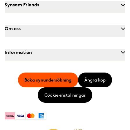
Synsam Friends
Om oss
Information
Boka synundersökning
Ångra köp
Cookie-inställningar
Klarna
Visa
Mastercard
American Express