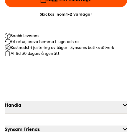
Skickas inom 1-2 vardagar
Snabb leverans
Fri retur, prova hemma i lugn och ro
Kostnadsfri justering av bågar i Synsams butiksnätverk
Alltid 30 dagars ångerrätt
Handla
Synsam Friends