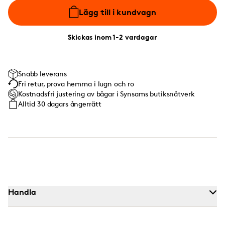
Lägg till i kundvagn
Skickas inom 1-2 vardagar
Snabb leverans
Fri retur, prova hemma i lugn och ro
Kostnadsfri justering av bågar i Synsams butiksnätverk
Alltid 30 dagars ångerrätt
Handla