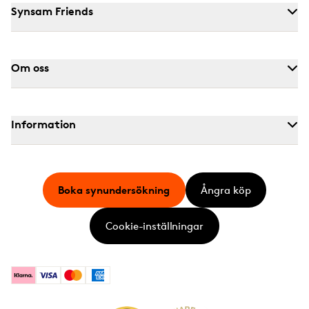
Synsam Friends
Om oss
Information
Boka synundersökning
Ångra köp
Cookie-inställningar
Klarna
Visa
Mastercard
American Express