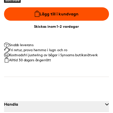
Bara online
Lägg till i kundvagn
Skickas inom 1-2 vardagar
Snabb leverans
Fri retur, prova hemma i lugn och ro
Kostnadsfri justering av bågar i Synsams butiksnätverk
Alltid 30 dagars ångerrätt
Handla