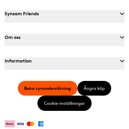
Synsam Friends
Om oss
Information
Boka synundersökning
Ångra köp
Cookie-inställningar
Klarna
Visa
Mastercard
American Express