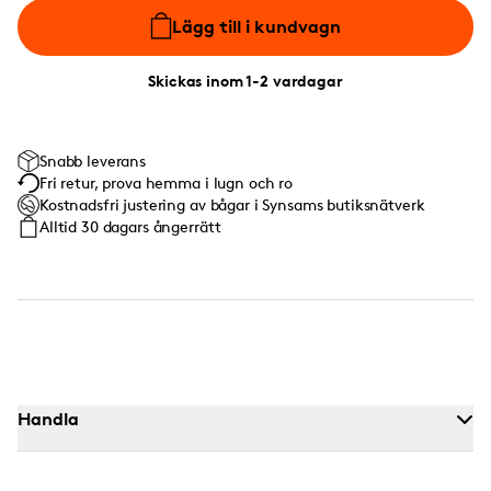
Lägg till i kundvagn
Skickas inom 1-2 vardagar
Snabb leverans
Fri retur, prova hemma i lugn och ro
Kostnadsfri justering av bågar i Synsams butiksnätverk
Alltid 30 dagars ångerrätt
Handla