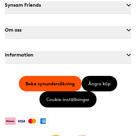
Synsam Friends
Om oss
Information
Boka synundersökning
Ångra köp
Cookie-inställningar
Klarna
Visa
Mastercard
American Express