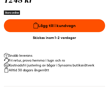
1248 kr
Bara online
Lägg till i kundvagn
Skickas inom 1-2 vardagar
Snabb leverans
Fri retur, prova hemma i lugn och ro
Kostnadsfri justering av bågar i Synsams butiksnätverk
Alltid 30 dagars ångerrätt