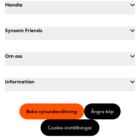
Handla
Synsam Friends
Om oss
Information
Boka synundersökning
Ångra köp
Cookie-inställningar