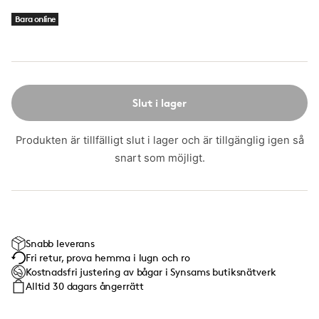
Bara online
Slut i lager
Produkten är tillfälligt slut i lager och är tillgänglig igen så
snart som möjligt.
Snabb leverans
Fri retur, prova hemma i lugn och ro
Kostnadsfri justering av bågar i Synsams butiksnätverk
Alltid 30 dagars ångerrätt