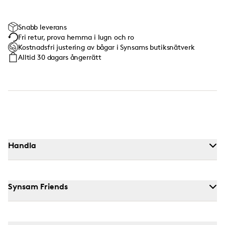
Snabb leverans
Fri retur, prova hemma i lugn och ro
Kostnadsfri justering av bågar i Synsams butiksnätverk
Alltid 30 dagars ångerrätt
Handla
Synsam Friends