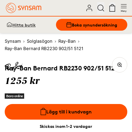
Meny
Hitta butik
Boka synundersökning
Synsam
Solglasögon
Ray-Ban
Ray-Ban Bernard RB2230 902/51 5121
Ray-Ban Bernard RB2230 902/51 5121
1255 kr
Bara online
Lägg till i kundvagn
Skickas inom 1-2 vardagar