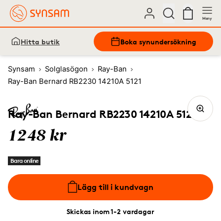
Meny
Hitta butik
Boka synundersökning
Synsam
Solglasögon
Ray-Ban
Ray-Ban Bernard RB2230 14210A 5121
Ray-Ban Bernard RB2230 14210A 5121
1248 kr
Bara online
Lägg till i kundvagn
Skickas inom 1-2 vardagar