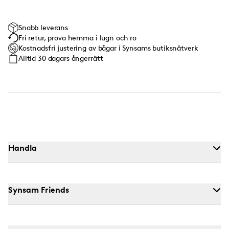
Snabb leverans
Fri retur, prova hemma i lugn och ro
Kostnadsfri justering av bågar i Synsams butiksnätverk
Alltid 30 dagars ångerrätt
Handla
Synsam Friends