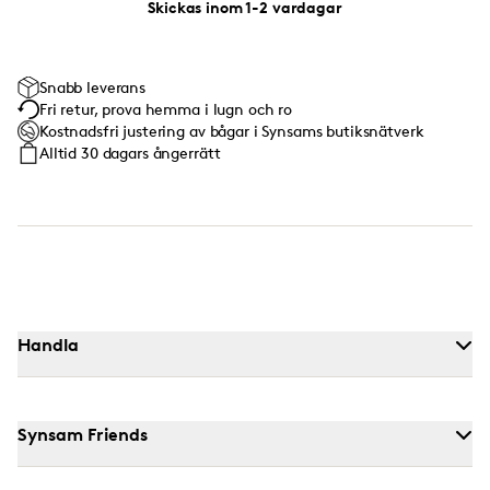
Skickas inom 1-2 vardagar
Snabb leverans
Fri retur, prova hemma i lugn och ro
Kostnadsfri justering av bågar i Synsams butiksnätverk
Alltid 30 dagars ångerrätt
Handla
Synsam Friends