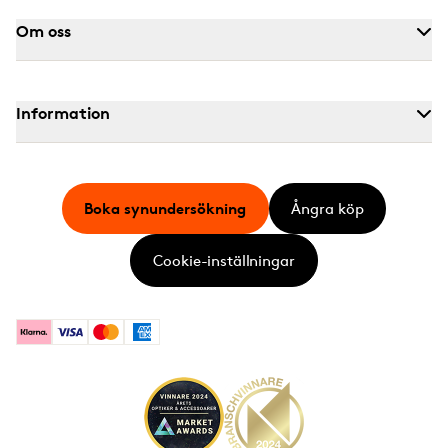
Om oss
Information
Boka synundersökning
Ångra köp
Cookie-inställningar
Klarna
Visa
Mastercard
American Express