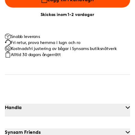
Skickas inom 1-2 vardagar
Snabb leverans
Fri retur, prova hemma i lugn och ro
Kostnadsfri justering av bågar i Synsams butiksnätverk
Alltid 30 dagars ångerrätt
Handla
Synsam Friends