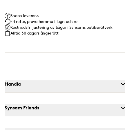
Snabb leverans
Fri retur, prova hemma i lugn och ro
Kostnadsfri justering av bågar i Synsams butiksnätverk
Alltid 30 dagars ångerrätt
Handla
Synsam Friends