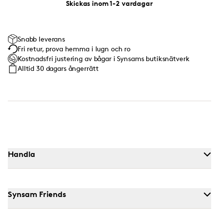
Skickas inom 1-2 vardagar
Snabb leverans
Fri retur, prova hemma i lugn och ro
Kostnadsfri justering av bågar i Synsams butiksnätverk
Alltid 30 dagars ångerrätt
Handla
Synsam Friends