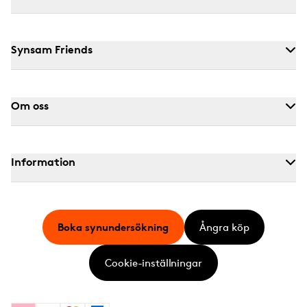
Synsam Friends
Om oss
Information
Boka synundersökning
Ångra köp
Cookie-inställningar