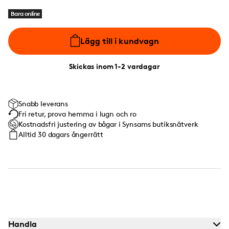
Bara online
Lägg till i kundvagn
Skickas inom 1-2 vardagar
Snabb leverans
Fri retur, prova hemma i lugn och ro
Kostnadsfri justering av bågar i Synsams butiksnätverk
Alltid 30 dagars ångerrätt
Handla