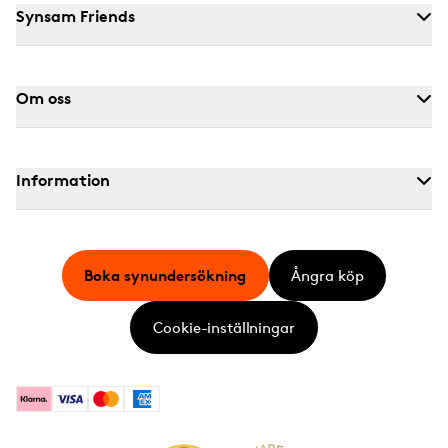
Synsam Friends
Om oss
Information
Boka synundersökning
Ångra köp
Cookie-inställningar
Klarna
Visa
Mastercard
American Express