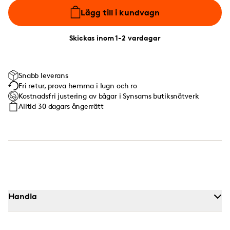
Lägg till i kundvagn
Skickas inom 1-2 vardagar
Snabb leverans
Fri retur, prova hemma i lugn och ro
Kostnadsfri justering av bågar i Synsams butiksnätverk
Alltid 30 dagars ångerrätt
Handla