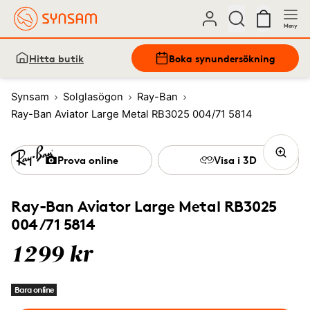
Meny
Hitta butik
Boka synundersökning
Synsam
Solglasögon
Ray-Ban
Ray-Ban Aviator Large Metal RB3025 004/71 5814
Prova online
Visa i 3D
Ray-Ban Aviator Large Metal RB3025
004/71 5814
1299 kr
Bara online