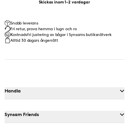
Skickas inom 1-2 vardagar
Snabb leverans
Fri retur, prova hemma i lugn och ro
Kostnadsfri justering av bågar i Synsams butiksnätverk
Alltid 30 dagars ångerrätt
Handla
Synsam Friends