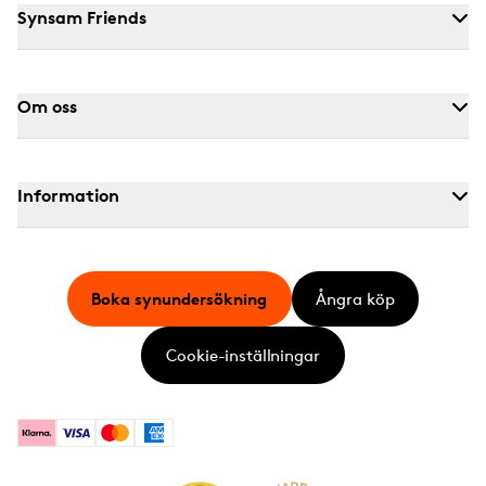
Synsam Friends
Om oss
Information
Boka synundersökning
Ångra köp
Cookie-inställningar
Klarna
Visa
Mastercard
American Express