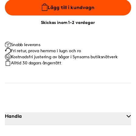
Lägg till i kundvagn
Skickas inom 1-2 vardagar
Snabb leverans
Fri retur, prova hemma i lugn och ro
Kostnadsfri justering av bågar i Synsams butiksnätverk
Alltid 30 dagars ångerrätt
Handla