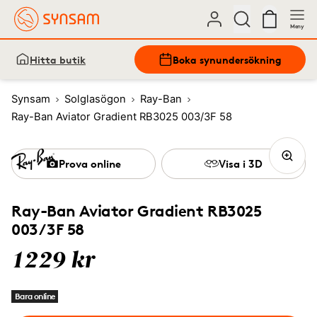
Meny
Hitta butik
Boka synundersökning
Synsam
Solglasögon
Ray-Ban
Ray-Ban Aviator Gradient RB3025 003/3F 58
Prova online
Visa i 3D
Ray-Ban Aviator Gradient RB3025
003/3F 58
1229 kr
Bara online