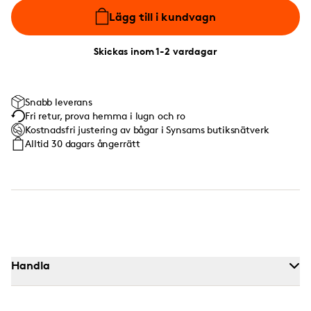
Lägg till i kundvagn
Skickas inom 1-2 vardagar
Snabb leverans
Fri retur, prova hemma i lugn och ro
Kostnadsfri justering av bågar i Synsams butiksnätverk
Alltid 30 dagars ångerrätt
Handla