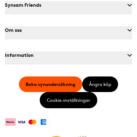
Synsam Friends
Om oss
Information
Boka synundersökning
Ångra köp
Cookie-inställningar
Klarna
Visa
Mastercard
American Express