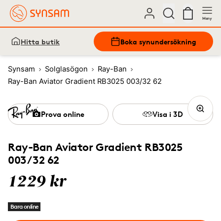
Meny
Hitta butik
Boka synundersökning
Synsam
Solglasögon
Ray-Ban
Ray-Ban Aviator Gradient RB3025 003/32 62
Prova online
Visa i 3D
Ray-Ban Aviator Gradient RB3025
003/32 62
1229 kr
Bara online