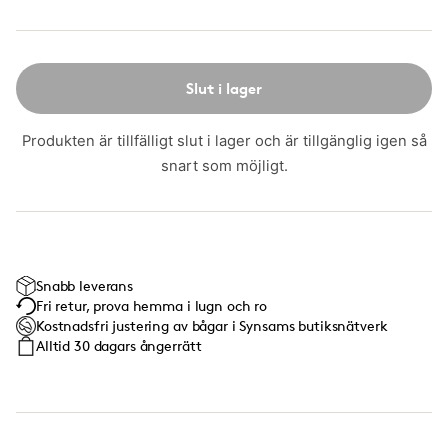
Slut i lager
Produkten är tillfälligt slut i lager och är tillgänglig igen så
snart som möjligt.
Snabb leverans
Fri retur, prova hemma i lugn och ro
Kostnadsfri justering av bågar i Synsams butiksnätverk
Alltid 30 dagars ångerrätt