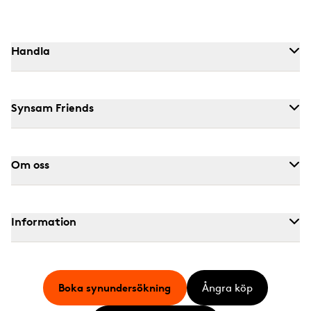
Handla
Synsam Friends
Om oss
Information
Boka synundersökning
Ångra köp