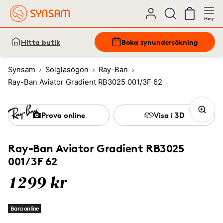
Meny
Hitta butik
Boka synundersökning
Synsam
Solglasögon
Ray-Ban
Ray-Ban Aviator Gradient RB3025 001/3F 62
Prova online
Visa i 3D
Ray-Ban Aviator Gradient RB3025
001/3F 62
1299 kr
Bara online