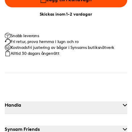
Skickas inom 1-2 vardagar
Snabb leverans
Fri retur, prova hemma i lugn och ro
Kostnadsfri justering av bågar i Synsams butiksnätverk
Alltid 30 dagars ångerrätt
Handla
Synsam Friends