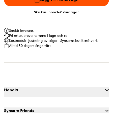
Skickas inom 1-2 vardagar
Snabb leverans
Fri retur, prova hemma i lugn och ro
Kostnadsfri justering av bågar i Synsams butiksnätverk
Alltid 30 dagars ångerrätt
Handla
Synsam Friends