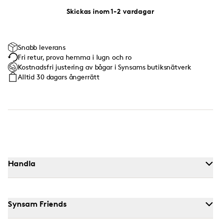
Skickas inom 1-2 vardagar
Snabb leverans
Fri retur, prova hemma i lugn och ro
Kostnadsfri justering av bågar i Synsams butiksnätverk
Alltid 30 dagars ångerrätt
Handla
Synsam Friends