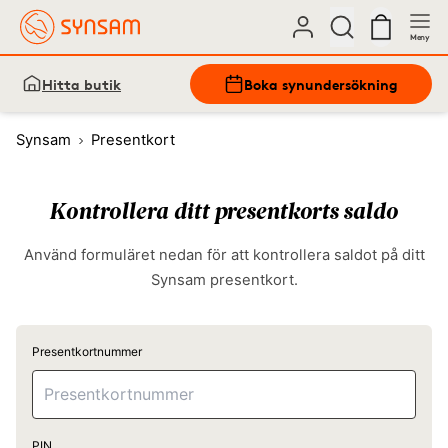
Meny
Hitta butik
Boka synundersökning
Synsam
Presentkort
Kontrollera ditt presentkorts saldo
Använd formuläret nedan för att kontrollera saldot på ditt
Synsam presentkort.
Presentkortnummer
PIN