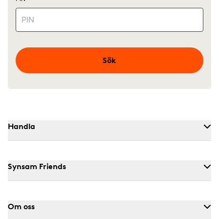
Sök
Handla
Synsam Friends
Om oss