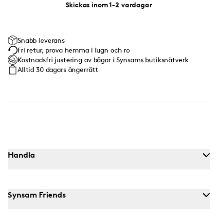
Skickas inom 1-2 vardagar
Snabb leverans
Fri retur, prova hemma i lugn och ro
Kostnadsfri justering av bågar i Synsams butiksnätverk
Alltid 30 dagars ångerrätt
Handla
Synsam Friends