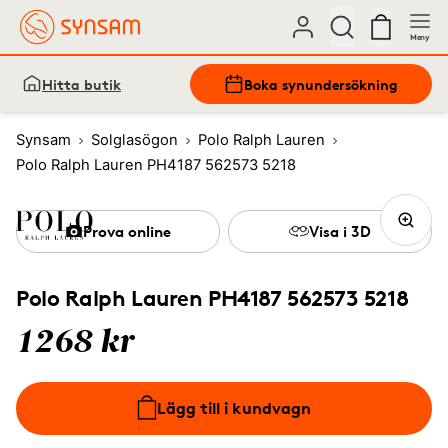
Meny
Hitta butik
Boka synundersökning
Synsam
Solglasögon
Polo Ralph Lauren
Polo Ralph Lauren PH4187 562573 5218
Prova online
Visa i 3D
Polo Ralph Lauren PH4187 562573 5218
1268 kr
Lägg till i kundvagn