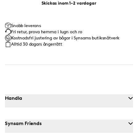
Skickas inom 1-2 vardagar
Snabb leverans
Fri retur, prova hemma i lugn och ro
Kostnadsfri justering av bågar i Synsams butiksnätverk
Alltid 30 dagars ångerrätt
Handla
Synsam Friends