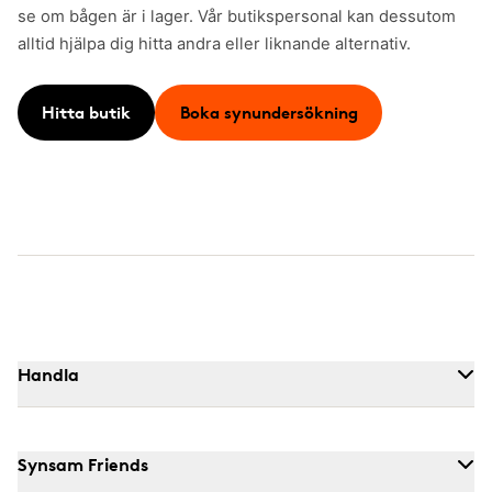
se om bågen är i lager. Vår butikspersonal kan dessutom
alltid hjälpa dig hitta andra eller liknande alternativ.
Hitta butik
Boka synundersökning
Handla
Synsam Friends