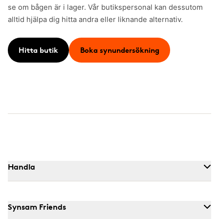
se om bågen är i lager. Vår butikspersonal kan dessutom
alltid hjälpa dig hitta andra eller liknande alternativ.
Hitta butik
Boka synundersökning
Handla
Synsam Friends