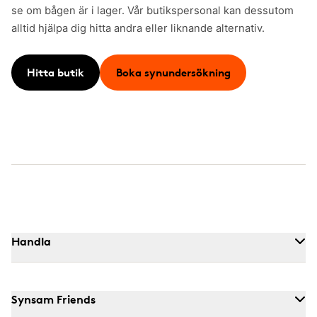
se om bågen är i lager. Vår butikspersonal kan dessutom
alltid hjälpa dig hitta andra eller liknande alternativ.
Hitta butik
Boka synundersökning
Handla
Synsam Friends