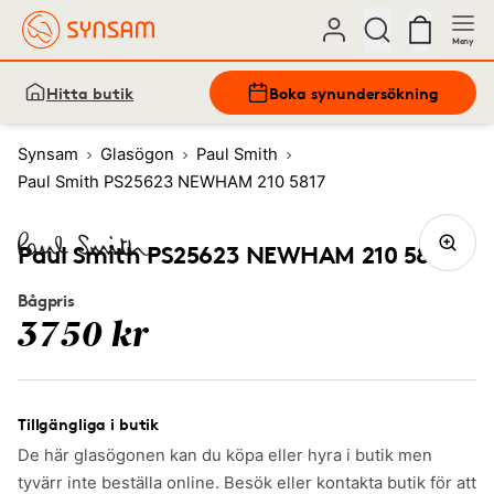
Meny
Hitta butik
Boka synundersökning
Synsam
Glasögon
Paul Smith
Paul Smith PS25623 NEWHAM 210 5817
Paul Smith PS25623 NEWHAM 210 5817
Bågpris
3750 kr
Tillgängliga i butik
De här glasögonen kan du köpa eller hyra i butik men
tyvärr inte beställa online. Besök eller kontakta butik för att