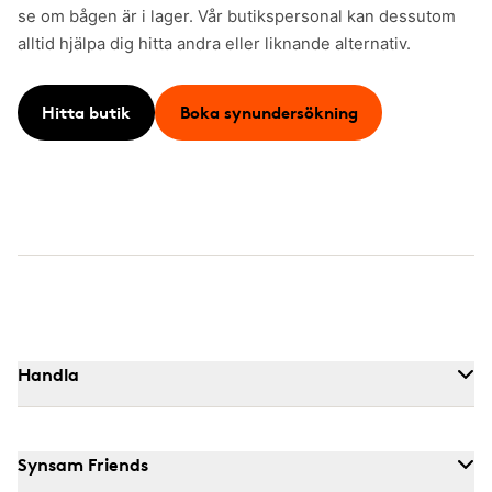
se om bågen är i lager. Vår butikspersonal kan dessutom
alltid hjälpa dig hitta andra eller liknande alternativ.
Hitta butik
Boka synundersökning
Handla
Synsam Friends