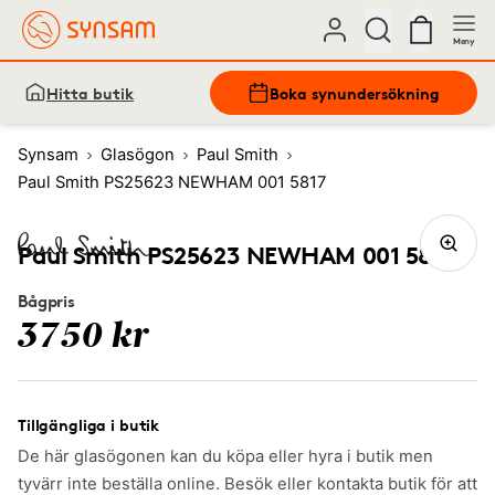
Meny
Hitta butik
Boka synundersökning
Synsam
Glasögon
Paul Smith
Paul Smith PS25623 NEWHAM 001 5817
Paul Smith PS25623 NEWHAM 001 5817
Bågpris
3750 kr
Tillgängliga i butik
De här glasögonen kan du köpa eller hyra i butik men
tyvärr inte beställa online. Besök eller kontakta butik för att