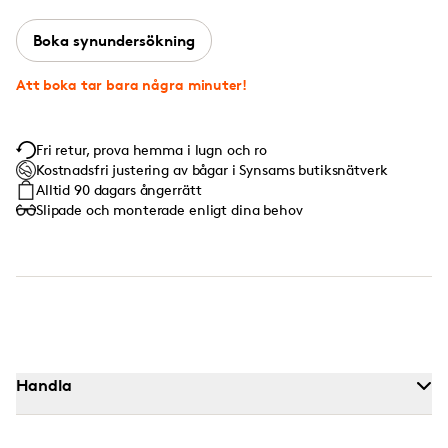
Boka synundersökning
Att boka tar bara några minuter!
Fri retur, prova hemma i lugn och ro
Kostnadsfri justering av bågar i Synsams butiksnätverk
Alltid 90 dagars ångerrätt
Slipade och monterade enligt dina behov
Handla