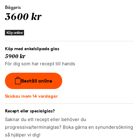
Bågpris
3600 kr
Köp online
Köp med enkelslipade glas
5900 kr
För dig som har recept till hands
Beställ online
Skickas inom 14 vardagar
Recept eller specialglas?
Saknar du ett recept eller behöver du
progressiva/terminalglas? Boka gärna en synundersökning
så hjälper vi dig!