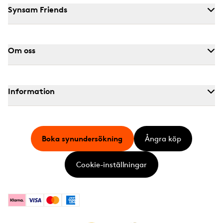
Synsam Friends
Om oss
Information
Boka synundersökning
Ångra köp
Cookie-inställningar
Klarna
Visa
Mastercard
American Express