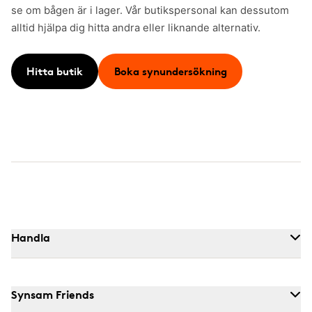
se om bågen är i lager. Vår butikspersonal kan dessutom
alltid hjälpa dig hitta andra eller liknande alternativ.
Hitta butik
Boka synundersökning
Handla
Synsam Friends