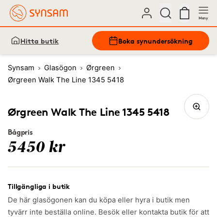
Meny
Hitta butik
Boka synundersökning
Synsam
Glasögon
Ørgreen
Ørgreen Walk The Line 1345 5418
Ørgreen Walk The Line 1345 5418
Bågpris
5450 kr
Tillgängliga i butik
De här glasögonen kan du köpa eller hyra i butik men
tyvärr inte beställa online. Besök eller kontakta butik för att