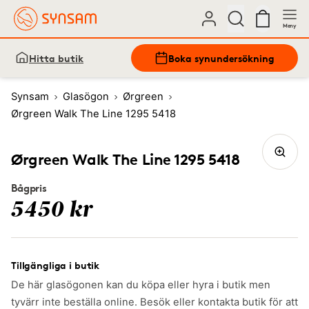
Meny
Hitta butik
Boka synundersökning
Synsam
Glasögon
Ørgreen
Ørgreen Walk The Line 1295 5418
Ørgreen Walk The Line 1295 5418
Bågpris
5450 kr
Tillgängliga i butik
De här glasögonen kan du köpa eller hyra i butik men
tyvärr inte beställa online. Besök eller kontakta butik för att