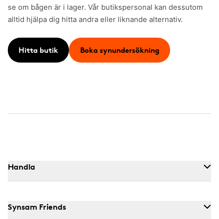
se om bågen är i lager. Vår butikspersonal kan dessutom
alltid hjälpa dig hitta andra eller liknande alternativ.
Hitta butik
Boka synundersökning
Handla
Synsam Friends