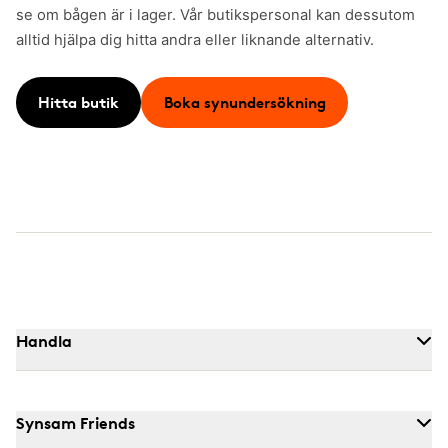
se om bågen är i lager. Vår butikspersonal kan dessutom
alltid hjälpa dig hitta andra eller liknande alternativ.
Hitta butik
Boka synundersökning
Handla
Synsam Friends