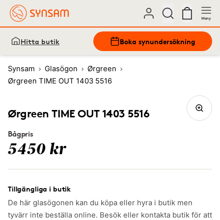
Meny
Hitta butik
Boka synundersökning
Synsam
Glasögon
Ørgreen
Ørgreen TIME OUT 1403 5516
Ørgreen TIME OUT 1403 5516
Bågpris
5450 kr
Tillgängliga i butik
De här glasögonen kan du köpa eller hyra i butik men
tyvärr inte beställa online. Besök eller kontakta butik för att