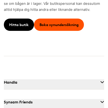
se om bågen är i lager. Vår butikspersonal kan dessutom
alltid hjälpa dig hitta andra eller liknande alternativ.
Hitta butik
Boka synundersökning
Handla
Synsam Friends