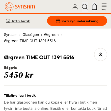
Meny
Hitta butik
Boka synundersökning
Synsam
Glasögon
Ørgreen
Ørgreen TIME OUT 1391 5516
Ørgreen TIME OUT 1391 5516
Bågpris
5450 kr
Tillgängliga i butik
De här glasögonen kan du köpa eller hyra i butik men
tyvärr inte beställa online. Besök eller kontakta butik för att