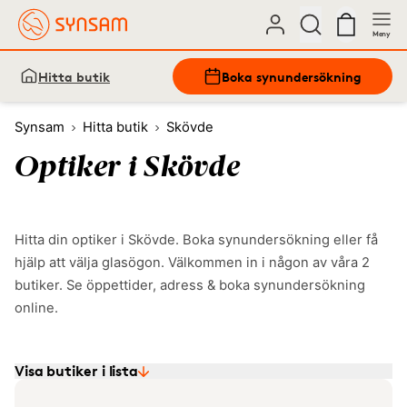
Meny
Hitta butik
Boka synundersökning
Synsam
Hitta butik
Skövde
Optiker i Skövde
Hitta din optiker i Skövde. Boka synundersökning eller få
hjälp att välja glasögon. Välkommen in i någon av våra 2
butiker. Se öppettider, adress & boka synundersökning
online.
Visa butiker i lista