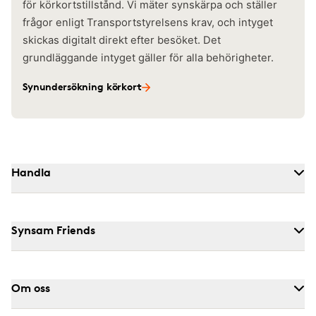
för körkortstillstånd. Vi mäter synskärpa och ställer
frågor enligt Transportstyrelsens krav, och intyget
skickas digitalt direkt efter besöket. Det
grundläggande intyget gäller för alla behörigheter.
Synundersökning körkort
Handla
Synsam Friends
Om oss