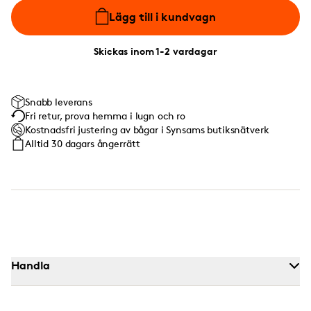
Lägg till i kundvagn
Skickas inom 1-2 vardagar
Snabb leverans
Fri retur, prova hemma i lugn och ro
Kostnadsfri justering av bågar i Synsams butiksnätverk
Alltid 30 dagars ångerrätt
Handla