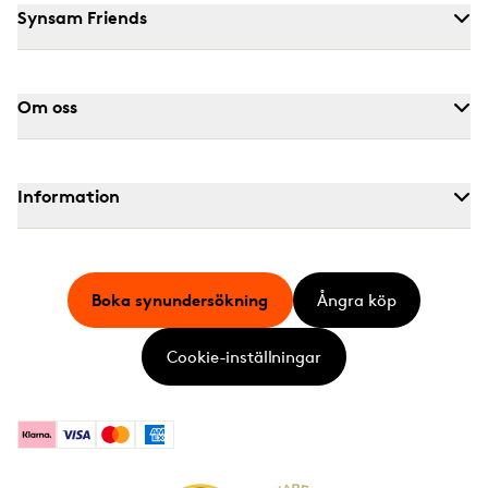
Synsam Friends
Om oss
Information
Boka synundersökning
Ångra köp
Cookie-inställningar
Klarna
Visa
Mastercard
American Express