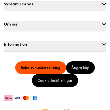
Synsam Friends
Om oss
Information
Boka synundersökning
Ångra köp
Cookie-inställningar
Klarna
Visa
Mastercard
American Express