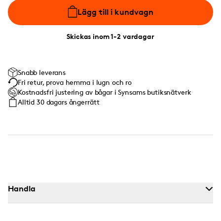
Lägg till i kundvagn
Skickas inom 1-2 vardagar
Snabb leverans
Fri retur, prova hemma i lugn och ro
Kostnadsfri justering av bågar i Synsams butiksnätverk
Alltid 30 dagars ångerrätt
Handla